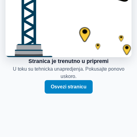
Stranica je trenutno u pripremi
U toku su tehnicka unapredjenja. Pokusajte ponovo
uskoro.
Osvezi stranicu