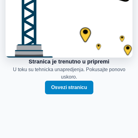
Stranica je trenutno u pripremi
U toku su tehnicka unapredjenja. Pokusajte ponovo
uskoro.
Osvezi stranicu