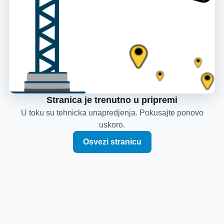
Stranica je trenutno u pripremi
U toku su tehnicka unapredjenja. Pokusajte ponovo
uskoro.
Osvezi stranicu