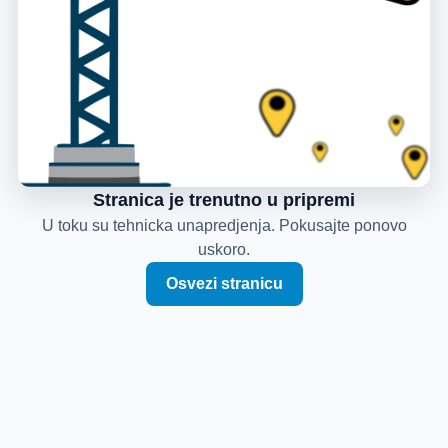
Stranica je trenutno u pripremi
U toku su tehnicka unapredjenja. Pokusajte ponovo
uskoro.
Osvezi stranicu