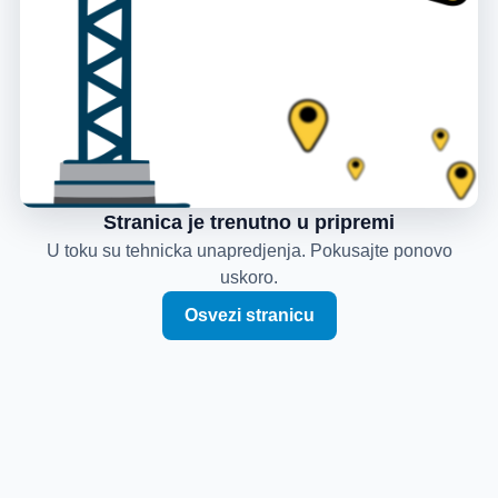
Stranica je trenutno u pripremi
U toku su tehnicka unapredjenja. Pokusajte ponovo
uskoro.
Osvezi stranicu