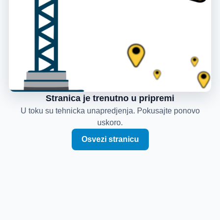
Stranica je trenutno u pripremi
U toku su tehnicka unapredjenja. Pokusajte ponovo
uskoro.
Osvezi stranicu