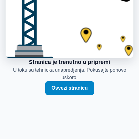
Stranica je trenutno u pripremi
U toku su tehnicka unapredjenja. Pokusajte ponovo
uskoro.
Osvezi stranicu