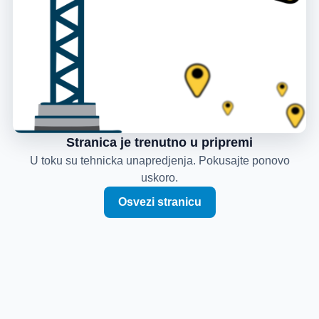
Stranica je trenutno u pripremi
U toku su tehnicka unapredjenja. Pokusajte ponovo
uskoro.
Osvezi stranicu