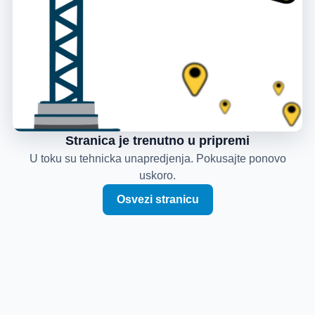
Stranica je trenutno u pripremi
U toku su tehnicka unapredjenja. Pokusajte ponovo
uskoro.
Osvezi stranicu