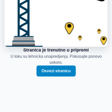
Stranica je trenutno u pripremi
U toku su tehnicka unapredjenja. Pokusajte ponovo
uskoro.
Osvezi stranicu