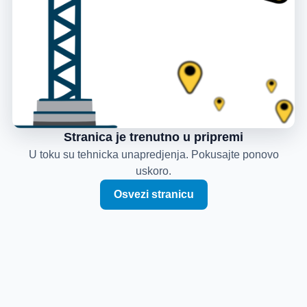
Stranica je trenutno u pripremi
U toku su tehnicka unapredjenja. Pokusajte ponovo
uskoro.
Osvezi stranicu