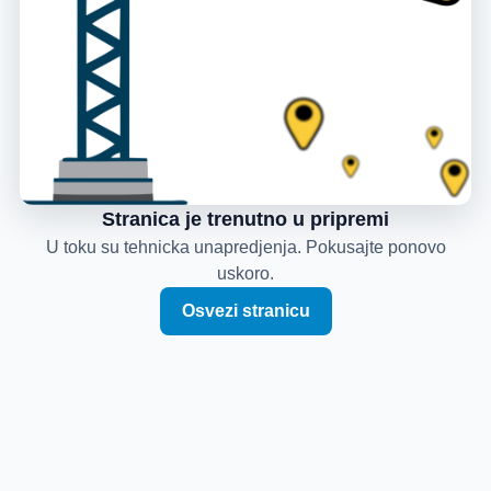
Stranica je trenutno u pripremi
U toku su tehnicka unapredjenja. Pokusajte ponovo
uskoro.
Osvezi stranicu