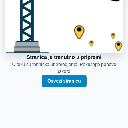
Stranica je trenutno u pripremi
U toku su tehnicka unapredjenja. Pokusajte ponovo
uskoro.
Osvezi stranicu