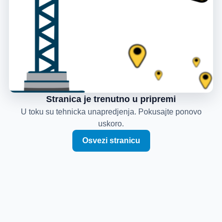
Stranica je trenutno u pripremi
U toku su tehnicka unapredjenja. Pokusajte ponovo
uskoro.
Osvezi stranicu