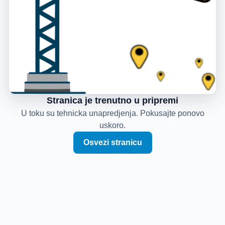
Stranica je trenutno u pripremi
U toku su tehnicka unapredjenja. Pokusajte ponovo
uskoro.
Osvezi stranicu