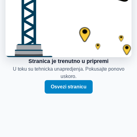
Stranica je trenutno u pripremi
U toku su tehnicka unapredjenja. Pokusajte ponovo
uskoro.
Osvezi stranicu