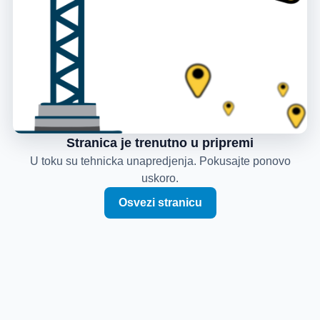
Stranica je trenutno u pripremi
U toku su tehnicka unapredjenja. Pokusajte ponovo
uskoro.
Osvezi stranicu