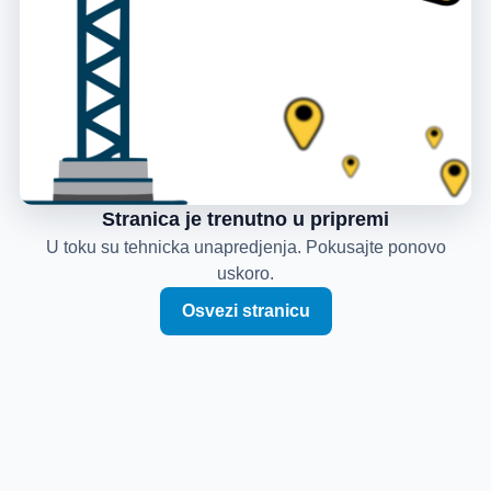
Stranica je trenutno u pripremi
U toku su tehnicka unapredjenja. Pokusajte ponovo
uskoro.
Osvezi stranicu