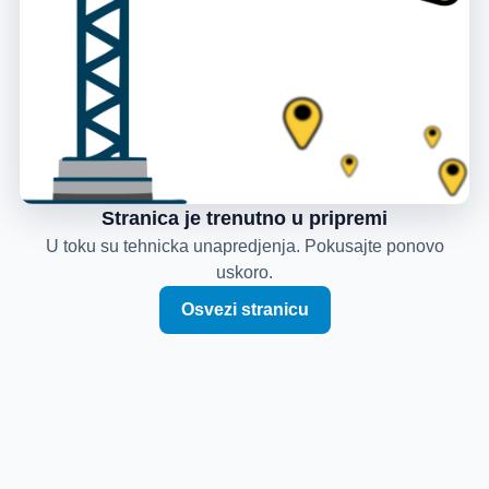
Stranica je trenutno u pripremi
U toku su tehnicka unapredjenja. Pokusajte ponovo
uskoro.
Osvezi stranicu