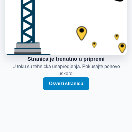
Stranica je trenutno u pripremi
U toku su tehnicka unapredjenja. Pokusajte ponovo
uskoro.
Osvezi stranicu