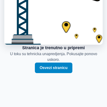
Stranica je trenutno u pripremi
U toku su tehnicka unapredjenja. Pokusajte ponovo
uskoro.
Osvezi stranicu