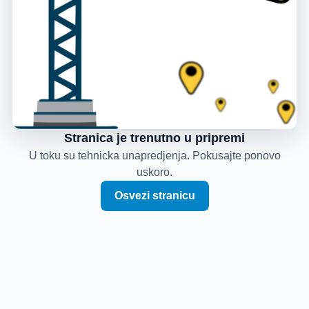
Stranica je trenutno u pripremi
U toku su tehnicka unapredjenja. Pokusajte ponovo
uskoro.
Osvezi stranicu