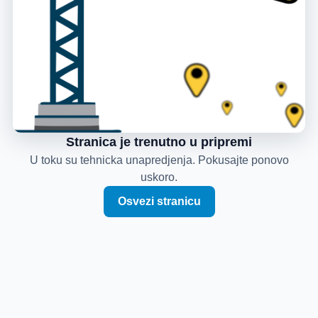
Stranica je trenutno u pripremi
U toku su tehnicka unapredjenja. Pokusajte ponovo
uskoro.
Osvezi stranicu