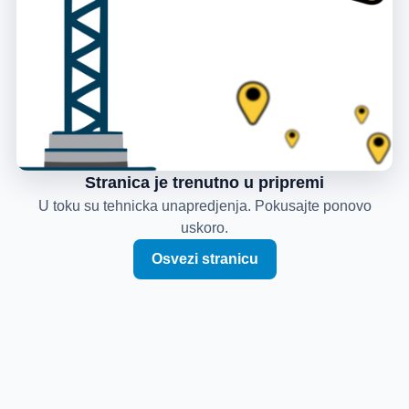
Stranica je trenutno u pripremi
U toku su tehnicka unapredjenja. Pokusajte ponovo
uskoro.
Osvezi stranicu