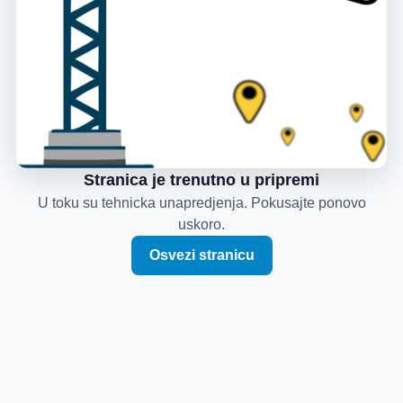
Stranica je trenutno u pripremi
U toku su tehnicka unapredjenja. Pokusajte ponovo
uskoro.
Osvezi stranicu