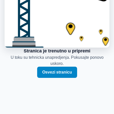
Stranica je trenutno u pripremi
U toku su tehnicka unapredjenja. Pokusajte ponovo
uskoro.
Osvezi stranicu