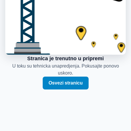
Stranica je trenutno u pripremi
U toku su tehnicka unapredjenja. Pokusajte ponovo
uskoro.
Osvezi stranicu