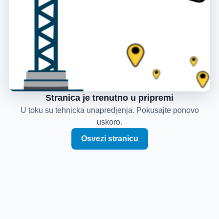
Stranica je trenutno u pripremi
U toku su tehnicka unapredjenja. Pokusajte ponovo
uskoro.
Osvezi stranicu