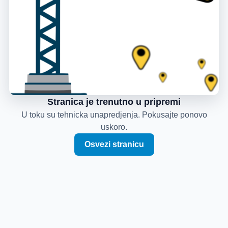
Stranica je trenutno u pripremi
U toku su tehnicka unapredjenja. Pokusajte ponovo
uskoro.
Osvezi stranicu