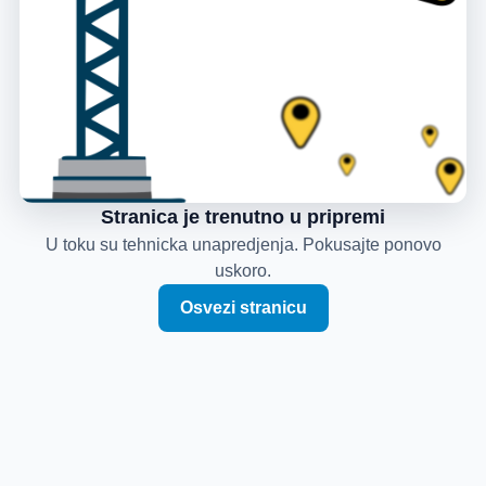
Stranica je trenutno u pripremi
U toku su tehnicka unapredjenja. Pokusajte ponovo
uskoro.
Osvezi stranicu