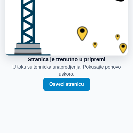
Stranica je trenutno u pripremi
U toku su tehnicka unapredjenja. Pokusajte ponovo
uskoro.
Osvezi stranicu