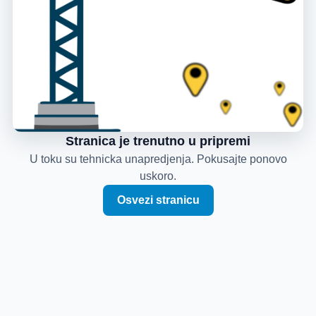
Stranica je trenutno u pripremi
U toku su tehnicka unapredjenja. Pokusajte ponovo
uskoro.
Osvezi stranicu