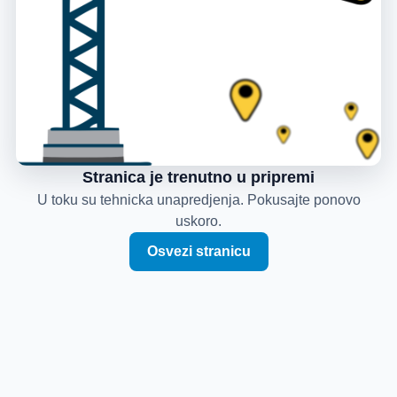
Stranica je trenutno u pripremi
U toku su tehnicka unapredjenja. Pokusajte ponovo
uskoro.
Osvezi stranicu