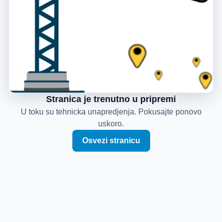
Stranica je trenutno u pripremi
U toku su tehnicka unapredjenja. Pokusajte ponovo
uskoro.
Osvezi stranicu